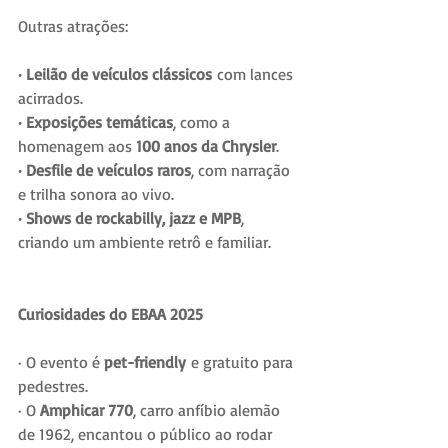
Outras atrações:
· Leilão de veículos clássicos
 com lances 
acirrados.
· Exposições temáticas
, como a 
homenagem aos 
100 anos da Chrysler
.
· Desfile de veículos raros
, com narração 
e trilha sonora ao vivo.
· Shows de rockabilly, jazz e MPB
, 
criando um ambiente retrô e familiar.
Curiosidades do EBAA 2025
· O evento é 
pet-friendly
 e gratuito para 
pedestres.
· O 
Amphicar 770
, carro anfíbio alemão 
de 1962, encantou o público ao rodar 