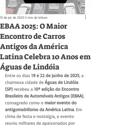
15 de jul. de 2025
3 min de leitura
EBAA 2025: O Maior
Encontro de Carros
Antigos da América
Latina Celebra 10 Anos em
Águas de Lindóia
Entre os dias 
19 e 22 de junho de 2025
, a 
charmosa cidade de 
Águas de Lindóia 
(SP)
 recebeu a 
10ª edição do Encontro 
Brasileiro de Automóveis Antigos (EBAA)
, 
consagrado como o 
maior evento do 
antigomobilismo da América Latina
. Em 
clima de festa e nostalgia, o evento 
reuniu milhares de apaixonados por 