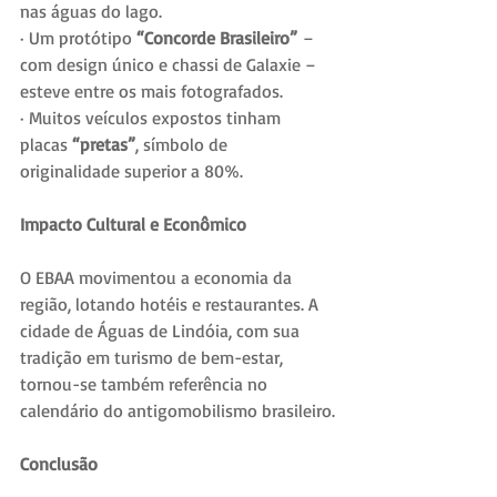
nas águas do lago.
· Um protótipo 
“Concorde Brasileiro”
 – 
com design único e chassi de Galaxie – 
esteve entre os mais fotografados.
· Muitos veículos expostos tinham 
placas 
“pretas”
, símbolo de 
originalidade superior a 80%.
Impacto Cultural e Econômico
O EBAA movimentou a economia da 
região, lotando hotéis e restaurantes. A 
cidade de Águas de Lindóia, com sua 
tradição em turismo de bem-estar, 
tornou-se também referência no 
calendário do antigomobilismo brasileiro.
Conclusão