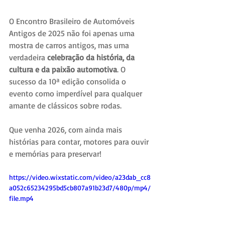
O Encontro Brasileiro de Automóveis 
Antigos de 2025 não foi apenas uma 
mostra de carros antigos, mas uma 
verdadeira 
celebração da história, da 
cultura e da paixão automotiva
. O 
sucesso da 10ª edição consolida o 
evento como imperdível para qualquer 
amante de clássicos sobre rodas.
Que venha 2026, com ainda mais 
histórias para contar, motores para ouvir 
e memórias para preservar!
https://video.wixstatic.com/video/a23dab_cc8
a052c65234295bd5cb807a91b23d7/480p/mp4/
file.mp4