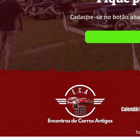
Cadastre-se no botão aba
Calendár
To