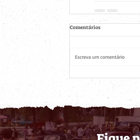
Comentários
Escreva um comentário
Fique p