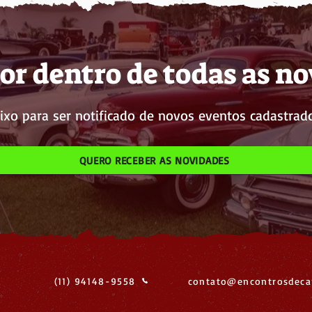
or dentro de todas as n
ixo para ser notificado de novos eventos cadastrado
QUERO RECEBER AS NOVIDADES
(11) 94148-9558
contato@encontrosdeca