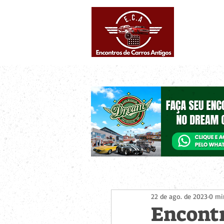
Eventos supe
Calendário
22 de ago. de 2023
0 mi
Encontr