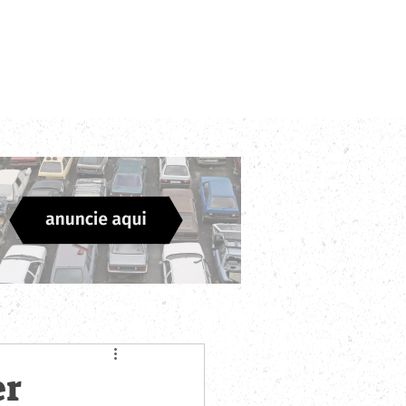
Login
Divulgue sua Empresa
Contato
er