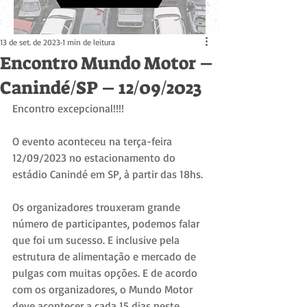
13 de set. de 2023
1 min de leitura
Encontro Mundo Motor –
Canindé/SP – 12/09/2023
Encontro excepcional!!!!
O evento aconteceu na terça-feira 
12/09/2023 no estacionamento do 
estádio Canindé em SP, à partir das 18hs.
Os organizadores trouxeram grande 
número de participantes, podemos falar 
que foi um sucesso. E inclusive pela 
estrutura de alimentação e mercado de 
pulgas com muitas opções. E de acordo 
com os organizadores, o Mundo Motor 
deve acontecer a cada 15 dias neste 