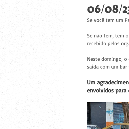
06/08/2
Se você tem um Pa
Se não tem, tem o
recebido pelos org
Neste domingo, o e
saída com um bar t
Um agradecimento
envolvidos para 