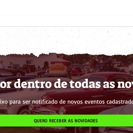
or dentro de todas as n
ixo para ser notificado de novos eventos cadastrado
QUERO RECEBER AS NOVIDADES