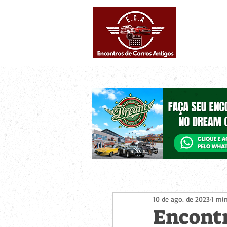
Eventos supe
Calendário
10 de ago. de 2023
1 min
Encontr