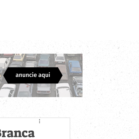
Login
Divulgue sua Empresa
Contato
Branca