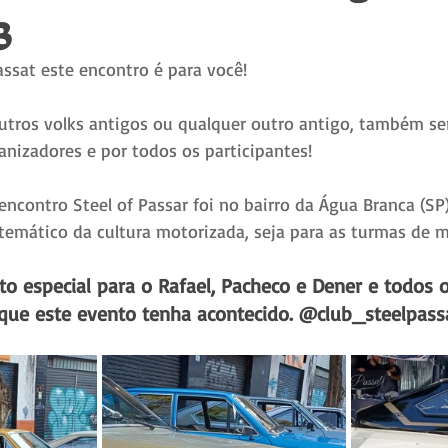
3
ssat este encontro é para você!
utros volks antigos ou qualquer outro antigo, também s
anizadores e por todos os participantes!
ncontro Steel of Passar foi no bairro da Água Branca (S
emático da cultura motorizada, seja para as turmas de m
 especial para o Rafael, Pacheco e Dener e todos 
que este evento tenha acontecido. @club_steelpass