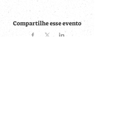
Compartilhe esse evento
Fique por dentro de
todas as novidades
Cadastre-se no botão abaixo para ser notificado de novos
eventos cadastrados e publicações postadas.
QUERO RECEBER AS NOVIDADES