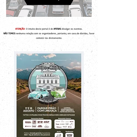
ATENÇÃO:
O intuito deste portal é de
APENAS
divulgar os eventos.
NÃO TEMOS
nenhuma relação com os organizadores, portanto, em caso de dúvidas, favor
contatá-los diretamente.