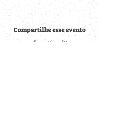
Compartilhe esse evento
Fique por dentro de
todas as novidades
Cadastre-se no botão abaixo para ser notificado de novos
eventos cadastrados e publicações postadas.
QUERO RECEBER AS NOVIDADES