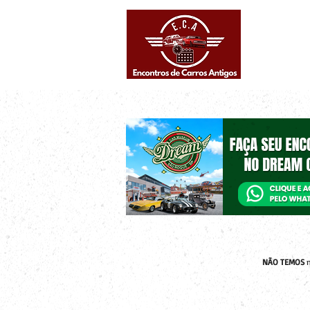
Eventos supe
Calendário
NÃO TEMOS
n