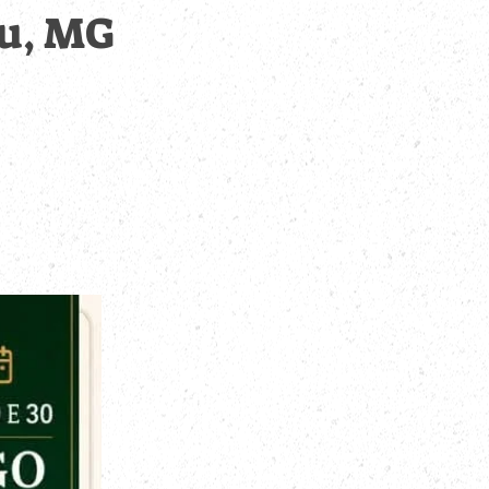
u, MG