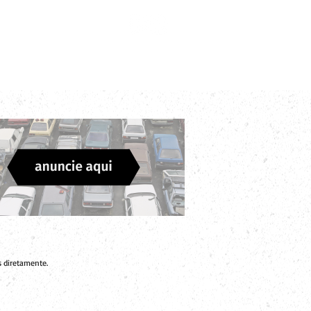
Login
Divulgue sua Empresa
Contato
 diretamente.