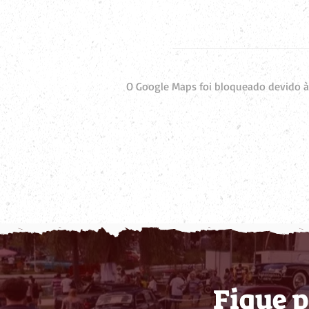
O Google Maps foi bloqueado devido às
Fique p