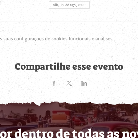
sáb., 29 de ago., 8:00
 suas configurações de cookies funcionais e análises.
Compartilhe esse evento
or dentro de todas as n