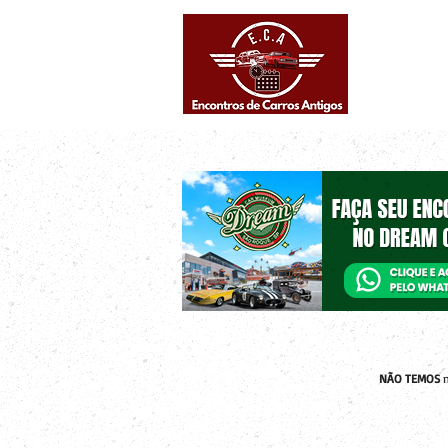
Eventos supe
Calendário
NÃO TEMOS
n