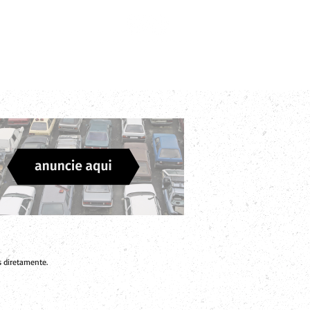
Login
Divulgue sua Empresa
Contato
 diretamente.