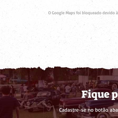
O Google Maps foi bloqueado devido às
Fique p
Cadastre-se no botão aba