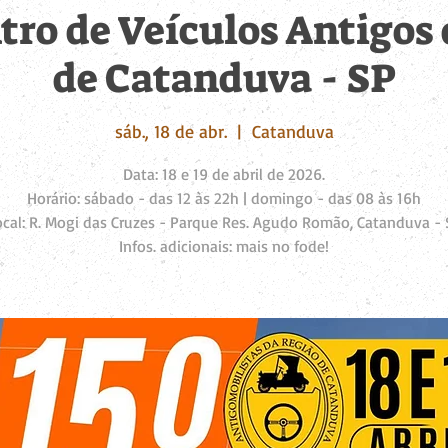
tro de Veículos Antigos
de Catanduva - SP
sáb., 18 de abr.
  |  
Catanduva
Data: 18 e 19 de abril de 2026.
Horário: sábado - das 12 às 22h | domingo - das 08 às 16h
ocal: R. Mogi das Cruzes - Parque Res. Agudo Romão, Catanduva - 
Infos. adicionais: mais no fode!