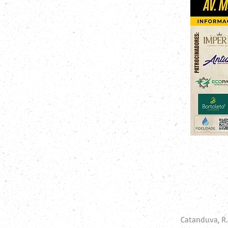
Catanduva, R.