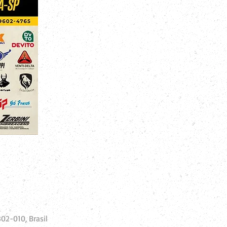
02-010, Brasil