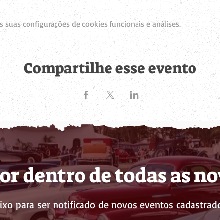
 suas configurações de cookies funcionais e análises.
Compartilhe esse evento
or dentro de todas as n
ixo para ser notificado de novos eventos cadastrado