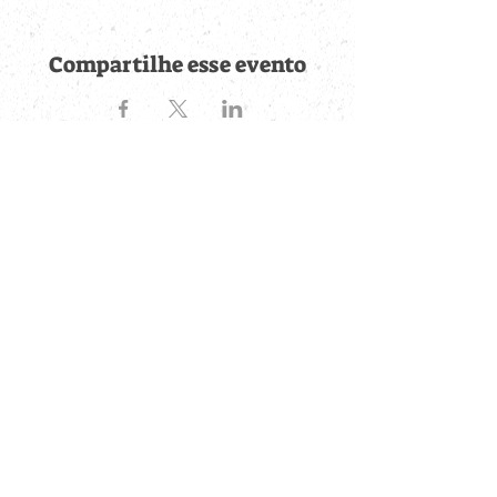
Compartilhe esse evento
Fique por dentro de
todas as novidades
Cadastre-se no botão abaixo para ser notificado de novos
eventos cadastrados e publicações postadas.
QUERO RECEBER AS NOVIDADES