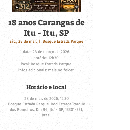
18 anos Carangas de
Itu - Itu, SP
sáb., 28 de mar.
  |  
Bosque Estrada Parque
data: 28 de março de 2026.
horário: 12h30.
local: Bosque Estrada Parque.
infos adicionais: mais no folder.
Horário e local
28 de mar. de 2026, 12:30
Bosque Estrada Parque, Rod Estrada Parque
dos Romeiros, Km 94, Itu - SP, 13301-331,
Brasil