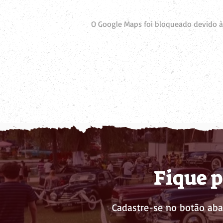
O Google Maps foi bloqueado devido às
Fique p
Cadastre-se no botão aba