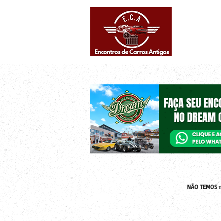
Eventos supe
Calendário
NÃO TEMOS
n