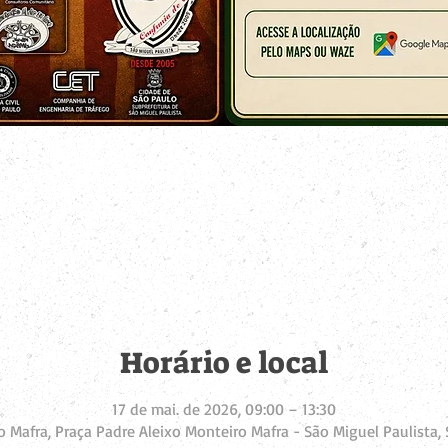
Horário e local
17 de mai. de 2026, 09:00 – 13:30
 Mafra, Praça Padre Aleixo Monteiro Mafra - São Miguel Paulista, S