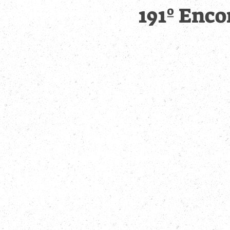
191º Enco