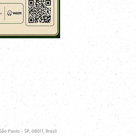
ão Paulo - SP, 08011, Brasil