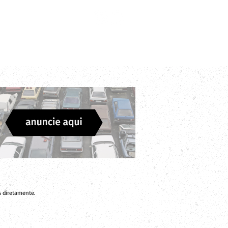
Login
Divulgue sua Empresa
Contato
 diretamente.