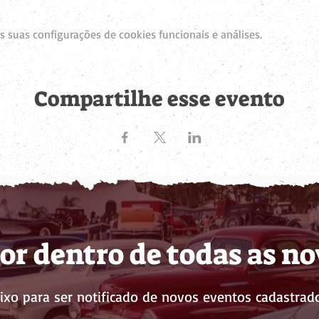
 suas configurações de cookies funcionais e análises.
Compartilhe esse evento
or dentro de todas as n
ixo para ser notificado de novos eventos cadastrado