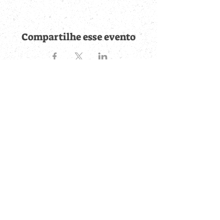
Compartilhe esse evento
Fique por dentro de
todas as novidades
Cadastre-se no botão abaixo para ser notificado de novos
eventos cadastrados e publicações postadas.
QUERO RECEBER AS NOVIDADES