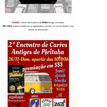
ATENÇÃO:
O intuito deste portal é de
APENAS
divulgar os eventos.
NÃO TEMOS
nenhuma relação com os organizadores, portanto, em caso de dúvidas, favor
contatá-los diretamente.