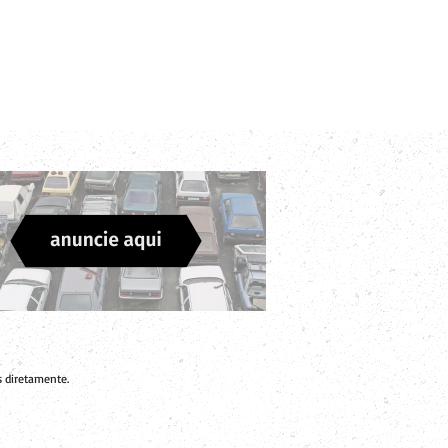
Login
Divulgue sua Empresa
Contato
 diretamente.