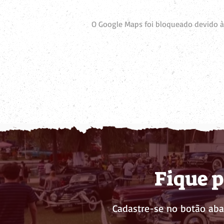
O Google Maps foi bloqueado devido às
Fique p
Cadastre-se no botão aba