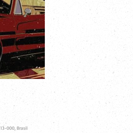
513-000, Brasil