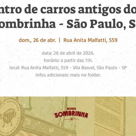
ntro de carros antigos d
ombrinha - São Paulo, 
dom., 26 de abr.
  |  
Rua Anita Malfatti, 559
data: 26 de abril de 2026.
horário: a partir das 11h.
local: Rua Anita Malfatti, 559 - Vila Baruel, São Paulo - SP
infos adicionais: mais no folder.