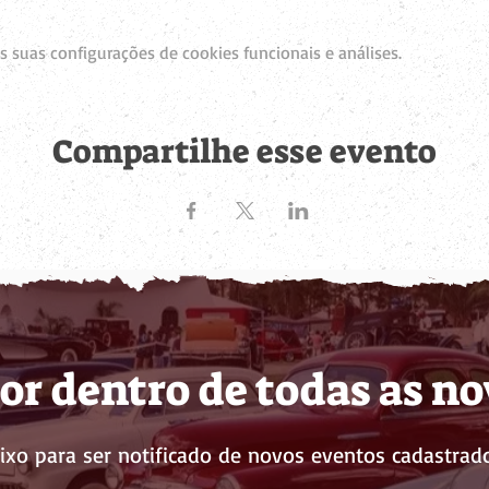
 suas configurações de cookies funcionais e análises.
Compartilhe esse evento
or dentro de todas as n
ixo para ser notificado de novos eventos cadastrado