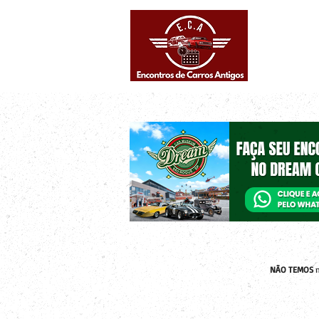
Eventos supe
Calendário
NÃO TEMOS
n