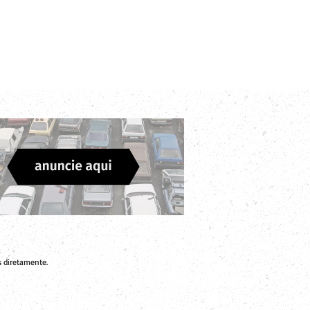
Login
Divulgue sua Empresa
Contato
 diretamente.