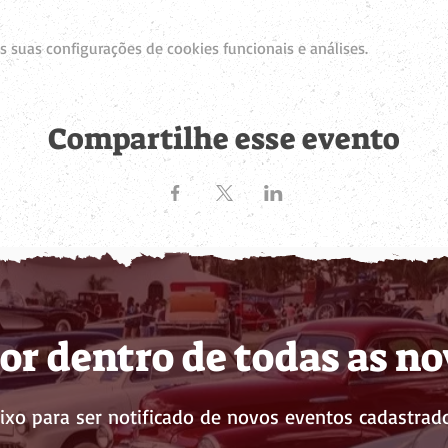
 suas configurações de cookies funcionais e análises.
Compartilhe esse evento
or dentro de todas as n
ixo para ser notificado de novos eventos cadastrado