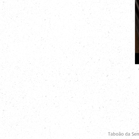
Taboão da Serr