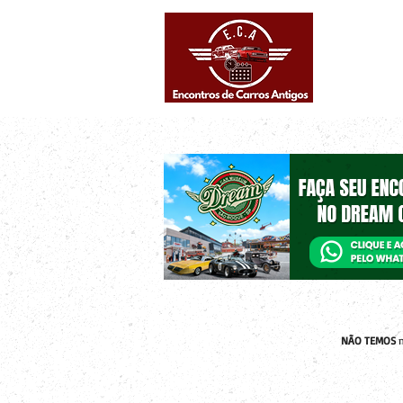
Eventos supe
Calendário
NÃO TEMOS
n