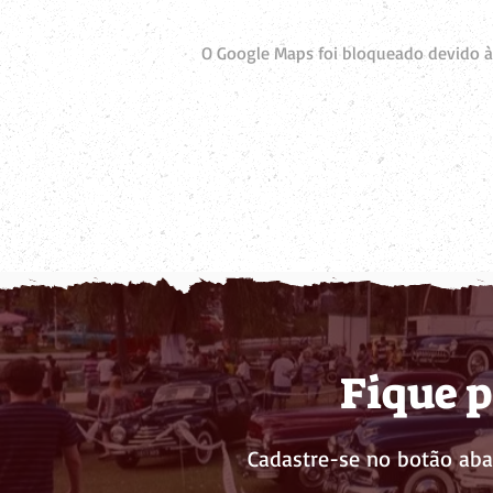
O Google Maps foi bloqueado devido às
Fique p
Cadastre-se no botão aba