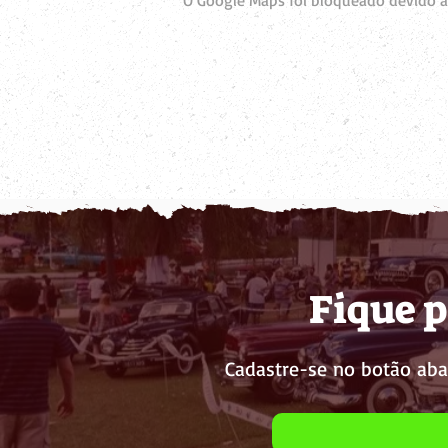
O Google Maps foi bloqueado devido às
Fique p
Cadastre-se no botão aba