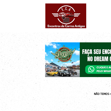
Eventos supe
Calendário
NÃO TEMOS
n