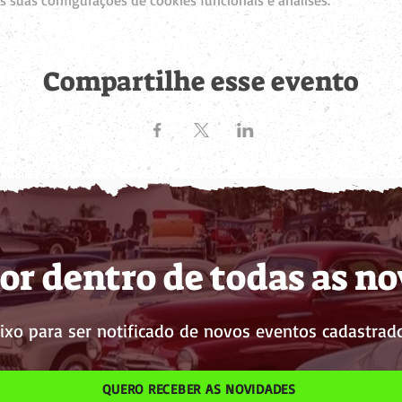
 suas configurações de cookies funcionais e análises.
Compartilhe esse evento
or dentro de todas as n
ixo para ser notificado de novos eventos cadastrado
QUERO RECEBER AS NOVIDADES