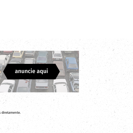
Login
Divulgue sua Empresa
Contato
 diretamente.