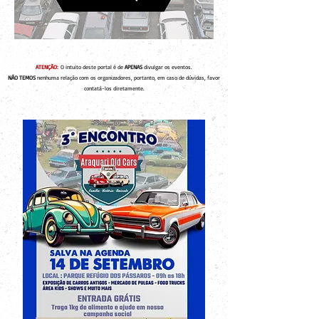
ATENÇÃO:
O intuito deste portal é de
APENAS
divulgar os eventos.
NÃO TEMOS
nenhuma relação com os organizadores, portanto, em caso de dúvidas, favor
contatá-los diretamente.