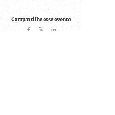
Compartilhe esse evento
Fique por dentro de
todas as novidades
Cadastre-se no botão abaixo para ser notificado de novos
eventos cadastrados e publicações postadas.
QUERO RECEBER AS NOVIDADES