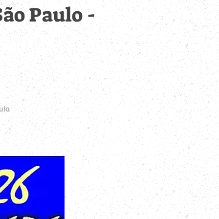
São Paulo -
ulo