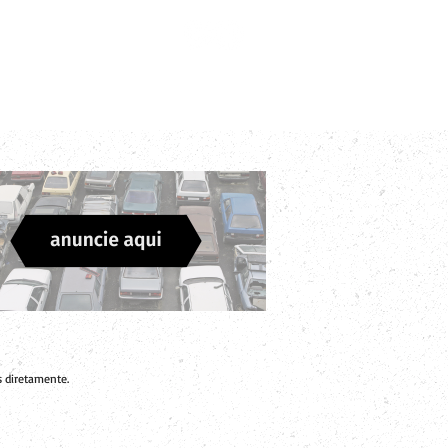
Login
Divulgue sua Empresa
Contato
 diretamente.