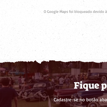
O Google Maps foi bloqueado devido às
Fique p
Cadastre-se no botão aba