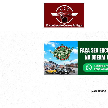
Eventos supe
Calendário
NÃO TEMOS
n