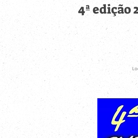
4ª edição 
Lo