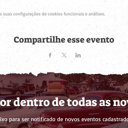
 suas configurações de cookies funcionais e análises.
Compartilhe esse evento
or dentro de todas as n
ixo para ser notificado de novos eventos cadastrado