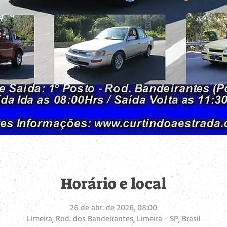
Horário e local
26 de abr. de 2026, 08:00
Limeira, Rod. dos Bandeirantes, Limeira - SP, Brasil