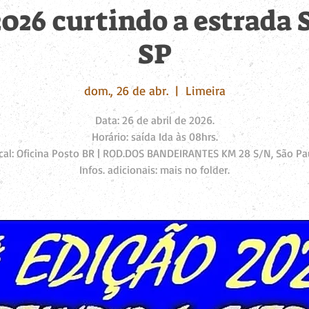
2026 curtindo a estrada 
SP
dom., 26 de abr.
  |  
Limeira
Data: 26 de abril de 2026.
Horário: saída Ida às 08hrs.
cal: Oficina Posto BR | ROD.DOS BANDEIRANTES KM 28 S/N, São Pa
Infos. adicionais: mais no folder.