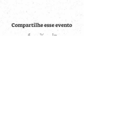
Compartilhe esse evento
Fique por dentro de
todas as novidades
Cadastre-se no botão abaixo para ser notificado de novos
eventos cadastrados e publicações postadas.
QUERO RECEBER AS NOVIDADES