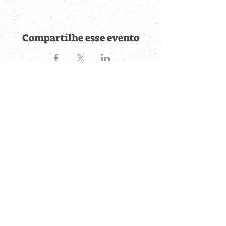
Compartilhe esse evento
Fique por dentro de
todas as novidades
Cadastre-se no botão abaixo para ser notificado de novos
eventos cadastrados e publicações postadas.
QUERO RECEBER AS NOVIDADES