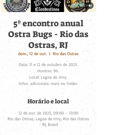
5º encontro anual
Ostra Bugs - Rio das
Ostras, RJ
dom., 12 de out.
  |  
Rio das Ostras
Data: 11 e 12 de outubro de 2025.
Horário: 9h.
Local: Lagoa do Iriry.
Infos. adicionais: mais no folder.
Horário e local
12 de out. de 2025, 09:00 – 13:00
Rio das Ostras, Lagoa de Iriry, Rio das Ostras
- RJ, Brasil