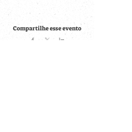
Compartilhe esse evento
Fique por dentro de
todas as novidades
Cadastre-se no botão abaixo para ser notificado de novos
eventos cadastrados e publicações postadas.
QUERO RECEBER AS NOVIDADES