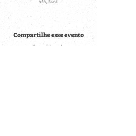
464, Brasil
Compartilhe esse evento
Fique por dentro de
todas as novidades
Cadastre-se no botão abaixo para ser notificado de novos
eventos cadastrados e publicações postadas.
QUERO RECEBER AS NOVIDADES