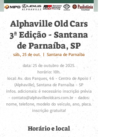
Alphaville Old Cars
3ª Edição - Santana
de Parnaíba, SP
sáb., 25 de out.
  |  
Santana de Parnaíba
data: 25 de outubro de 2025.
horário: 10h.
local: Av. dos Parques, 46 - Centro de Apoio I
(Alphaville), Santana de Parnaíba - SP
infos. adicionais: é necessário inscrição prévia
- contato@alphavilleoldcars.com.br - dados:
nome, telefone, modelo do veículo, ano, placa.
inscrição gratuita!
Horário e local