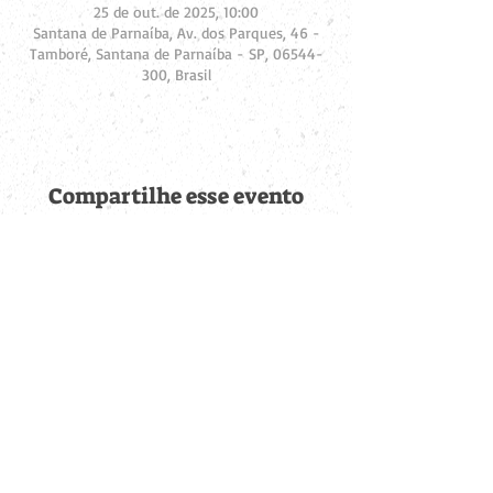
25 de out. de 2025, 10:00
Santana de Parnaíba, Av. dos Parques, 46 -
Tamboré, Santana de Parnaíba - SP, 06544-
300, Brasil
Compartilhe esse evento
Fique por dentro de
todas as novidades
Cadastre-se no botão abaixo para ser notificado de novos
eventos cadastrados e publicações postadas.