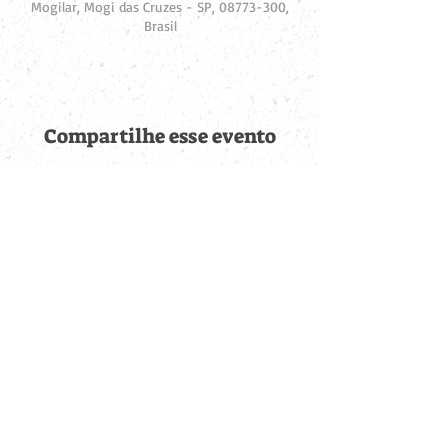
Mogilar, Mogi das Cruzes - SP, 08773-300,
Brasil
Compartilhe esse evento
Fique por dentro de
todas as novidades
Cadastre-se no botão abaixo para ser notificado de novos
eventos cadastrados e publicações postadas.
QUERO RECEBER AS NOVIDADES