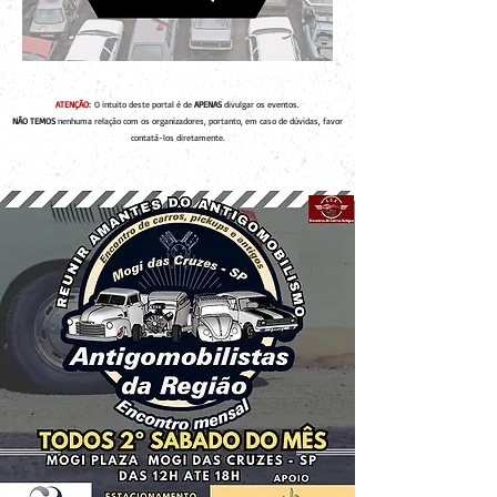
ATENÇÃO:
O intuito deste portal é de
APENAS
divulgar os eventos.
NÃO TEMOS
nenhuma relação com os organizadores, portanto, em caso de dúvidas, favor
contatá-los diretamente.