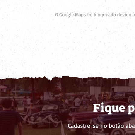
O Google Maps foi bloqueado devido às
Fique p
Cadastre-se no botão aba