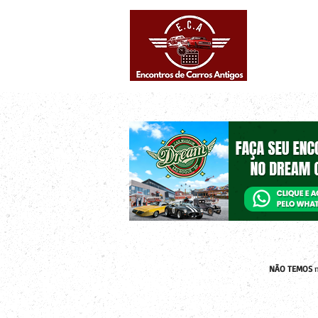
Eventos supe
Calendário
NÃO TEMOS
n