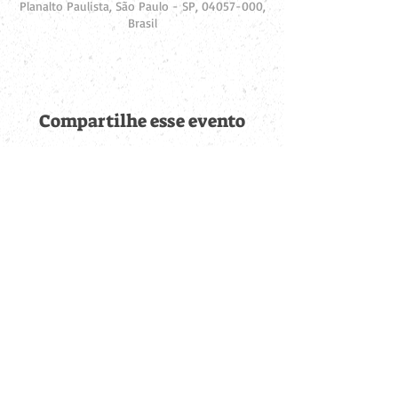
Planalto Paulista, São Paulo - SP, 04057-000,
Brasil
Compartilhe esse evento
Fique por dentro de
todas as novidades
Cadastre-se no botão abaixo para ser notificado de novos
eventos cadastrados e publicações postadas.
QUERO RECEBER AS NOVIDADES