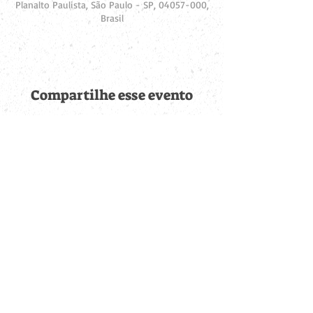
Planalto Paulista, São Paulo - SP, 04057-000,
Brasil
Compartilhe esse evento
Fique por dentro de
todas as novidades
Cadastre-se no botão abaixo para ser notificado de novos
eventos cadastrados e publicações postadas.
QUERO RECEBER AS NOVIDADES