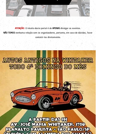
ATENÇÃO:
O intuito deste portal é de
APENAS
divulgar os eventos.
NÃO TEMOS
nenhuma relação com os organizadores, portanto, em caso de dúvidas, favor
contatá-los diretamente.