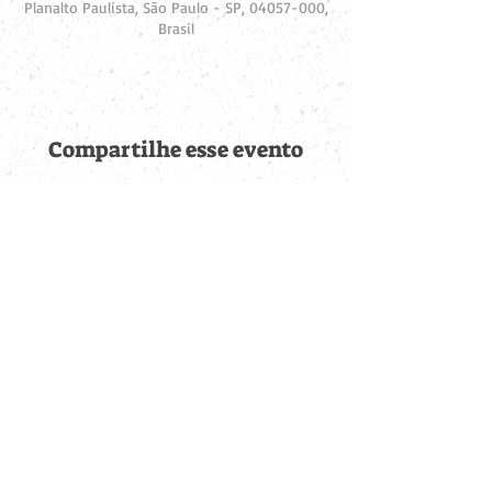
Planalto Paulista, São Paulo - SP, 04057-000,
Brasil
Compartilhe esse evento
Fique por dentro de
todas as novidades
Cadastre-se no botão abaixo para ser notificado de novos
eventos cadastrados e publicações postadas.
QUERO RECEBER AS NOVIDADES