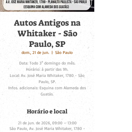
Autos Antigos na
Whitaker - São
Paulo, SP
dom., 21 de jun.
  |  
São Paulo
Data: Todo 3° domingo do mês.
Horário: à partir das 9h.
Local: Av. José Maria Whitaker, 1780 - São
Paulo, SP.
Infos. adicionais: Esquina com Alameda dos
Guatás.
Horário e local
21 de jun. de 2026, 09:00 – 13:00
São Paulo, Av. José Maria Whitaker, 1780 -