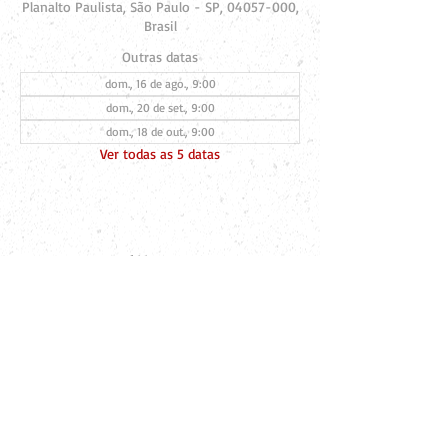
Planalto Paulista, São Paulo - SP, 04057-000,
Brasil
Outras datas
dom., 16 de ago., 9:00
dom., 20 de set., 9:00
dom., 18 de out., 9:00
Ver todas as 5 datas
Compartilhe esse evento
Fique por dentro de