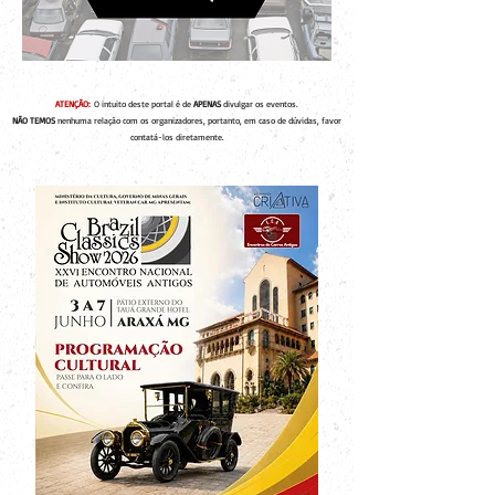
ATENÇÃO:
O intuito deste portal é de
APENAS
divulgar os eventos.
NÃO TEMOS
nenhuma relação com os organizadores, portanto, em caso de dúvidas, favor
contatá-los diretamente.