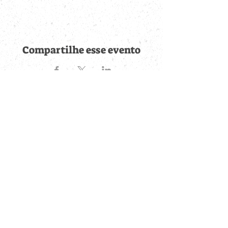
Compartilhe esse evento
Fique por dentro de
todas as novidades
Cadastre-se no botão abaixo para ser notificado de novos
eventos cadastrados e publicações postadas.
QUERO RECEBER AS NOVIDADES