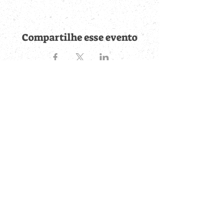
Compartilhe esse evento
Fique por dentro de
todas as novidades
Cadastre-se no botão abaixo para ser notificado de novos
eventos cadastrados e publicações postadas.
QUERO RECEBER AS NOVIDADES