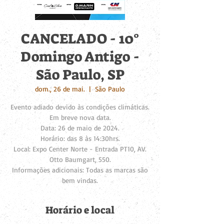
CANCELADO - 10°
Domingo Antigo -
São Paulo, SP
dom., 26 de mai.
  |  
São Paulo
Evento adiado devido às condições climáticas.
Em breve nova data.
Data: 26 de maio de 2024.
Horário: das 8 às 14:30hrs.
Local: Expo Center Norte - Entrada PT10, AV.
Otto Baumgart, 550.
Informações adicionais: Todas as marcas são
bem vindas.
Horário e local