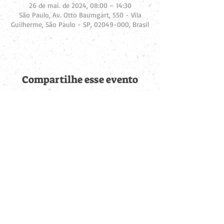
26 de mai. de 2024, 08:00 – 14:30
São Paulo, Av. Otto Baumgart, 550 - Vila
Guilherme, São Paulo - SP, 02049-000, Brasil
Compartilhe esse evento
Fique por dentro de
todas as novidades
Cadastre-se no botão abaixo para ser notificado de novos
eventos cadastrados e publicações postadas.
QUERO RECEBER AS NOVIDADES