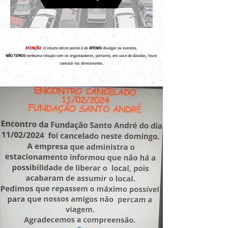
ATENÇÃO:
O intuito deste portal é de
APENAS
divulgar os eventos.
NÃO TEMOS
nenhuma relação com os organizadores, portanto, em caso de dúvidas, favor
contatá-los diretamente.