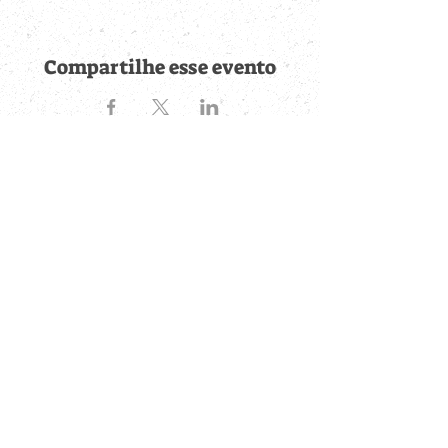
Compartilhe esse evento
Fique por dentro de
todas as novidades
Cadastre-se no botão abaixo para ser notificado de novos
eventos cadastrados e publicações postadas.
QUERO RECEBER AS NOVIDADES