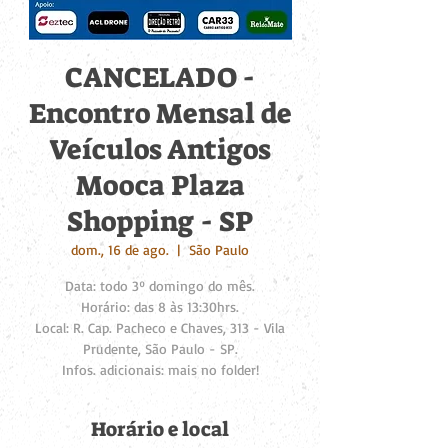
CANCELADO -
Encontro Mensal de
Veículos Antigos
Mooca Plaza
Shopping - SP
dom., 16 de ago.
  |  
São Paulo
Data: todo 3º domingo do mês.
Horário: das 8 às 13:30hrs.
Local: R. Cap. Pacheco e Chaves, 313 - Vila
Prudente, São Paulo - SP.
Infos. adicionais: mais no folder!
Horário e local