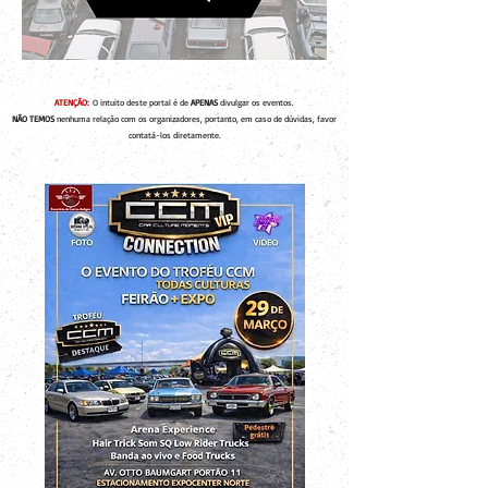
ATENÇÃO:
O intuito deste portal é de
APENAS
divulgar os eventos.
NÃO TEMOS
nenhuma relação com os organizadores, portanto, em caso de dúvidas, favor
contatá-los diretamente.