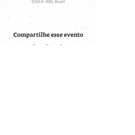
02049-000, Brasil
Compartilhe esse evento
Fique por dentro de
todas as novidades
Cadastre-se no botão abaixo para ser notificado de novos
eventos cadastrados e publicações postadas.
QUERO RECEBER AS NOVIDADES