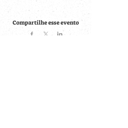
Compartilhe esse evento
Fique por dentro de
todas as novidades
Cadastre-se no botão abaixo para ser notificado de novos
eventos cadastrados e publicações postadas.
QUERO RECEBER AS NOVIDADES