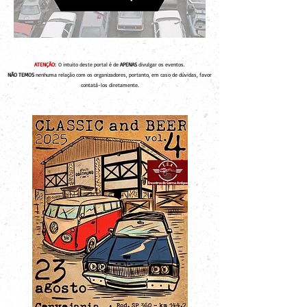
ATENÇÃO:
O intuito deste portal é de
APENAS
divulgar os eventos.
NÃO TEMOS
nenhuma relação com os organizadores, portanto, em caso de dúvidas, favor
contatá-los diretamente.