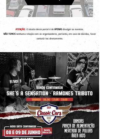
ATENÇÃO:
O intuito deste portal é de
APENAS
divulgar os eventos.
NÃO TEMOS
nenhuma relação com os organizadores, portanto, em caso de dúvidas, favor
contatá-los diretamente.