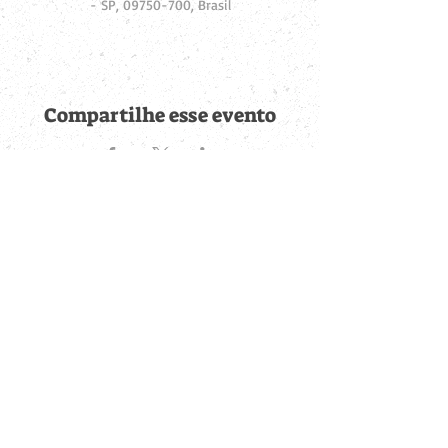
- SP, 09750-700, Brasil
Compartilhe esse evento
Fique por dentro de
todas as novidades
Cadastre-se no botão abaixo para ser notificado de novos
eventos cadastrados e publicações postadas.
QUERO RECEBER AS NOVIDADES