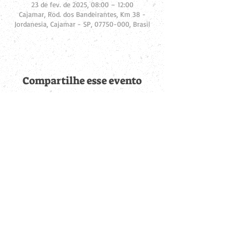
23 de fev. de 2025, 08:00 – 12:00
Cajamar, Rod. dos Bandeirantes, Km 38 -
Jordanesia, Cajamar - SP, 07750-000, Brasil
Compartilhe esse evento
Fique por dentro de
todas as novidades
Cadastre-se no botão abaixo para ser notificado de novos
eventos cadastrados e publicações postadas.
QUERO RECEBER AS NOVIDADES