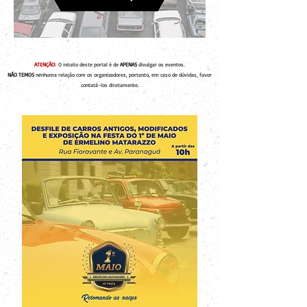
ATENÇÃO:
O intuito deste portal é de
APENAS
divulgar os eventos.
NÃO TEMOS
nenhuma relação com os organizadores, portanto, em caso de dúvidas, favor
contatá-los diretamente.