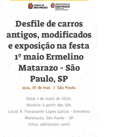
Desfile de carros
antigos, modificados
e exposição na festa
1º maio Ermelino
Matarazo - São
Paulo, SP
qua., 01 de mai.
  |  
São Paulo
Data: 1 de maio de 2024.
Horário: à partir das 10h.
Local: R. Fioravante Lopes Garcia - Ermelino
Matarazzo, São Paulo - SP
Infos. adicionais: vem!