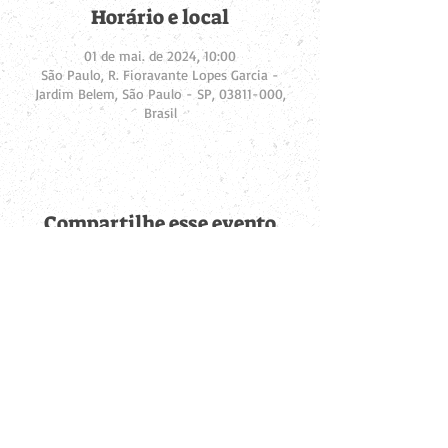
Horário e local
01 de mai. de 2024, 10:00
São Paulo, R. Fioravante Lopes Garcia -
Jardim Belem, São Paulo - SP, 03811-000,
Brasil
Compartilhe esse evento
Fique por dentro de
todas as novidades