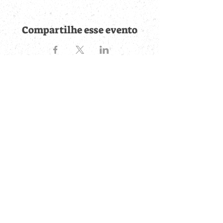
Compartilhe esse evento
Fique por dentro de
todas as novidades
Cadastre-se no botão abaixo para ser notificado de novos
eventos cadastrados e publicações postadas.
QUERO RECEBER AS NOVIDADES