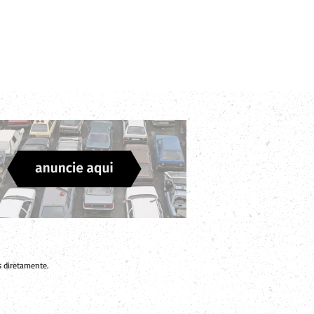
Login
Divulgue sua Empresa
Contato
 diretamente.