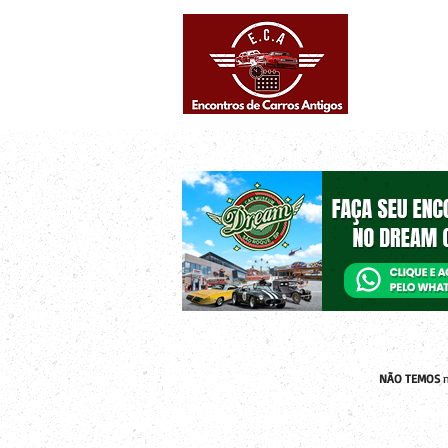
Eventos supe
Calendário
NÃO TEMOS
n