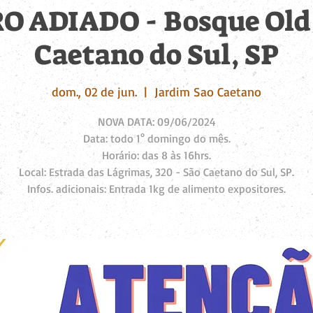
 ADIADO - Bosque Old C
Caetano do Sul, SP
dom., 02 de jun.
  |  
Jardim Sao Caetano
NOVA DATA: 09/06/2024
Data: todo 1° domingo do mês.
Horário: das 8 às 16hrs.
Local: Estrada das Lágrimas, 320 - São Caetano do Sul, SP.
Infos. adicionais: Entrada 1kg de alimento expositores.