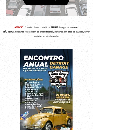
ATENÇÃO:
O intuito deste portal é de
APENAS
divulgar os eventos.
NÃO TEMOS
nenhuma relação com os organizadores, portanto, em caso de dúvidas, favor
contatá-los diretamente.