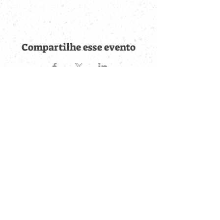
Compartilhe esse evento
Fique por dentro de
todas as novidades
Cadastre-se no botão abaixo para ser notificado de novos
eventos cadastrados e publicações postadas.
QUERO RECEBER AS NOVIDADES