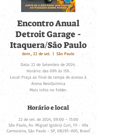
Encontro Anual
Detroit Garage -
Itaquera/São Paulo
dom., 22 de set.
  |  
São Paulo
Data: 22 de Setembro de 2024.
Horário: das 09h às 15h.
Local: Praça ao final da rampa de acesso à
Arena NeoQuímica
Mais infos no folder.
Horário e local
22 de set. de 2024, 09:00 – 15:00
São Paulo, Av. Miguel Ignácio Curi, 111 - Vila
Carmosina, São Paulo - SP, 08295-005, Brasil