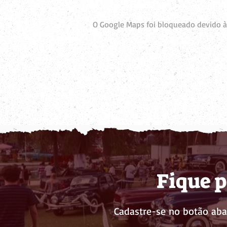
O Google Maps foi bloqueado devido às
Fique p
Cadastre-se no botão aba