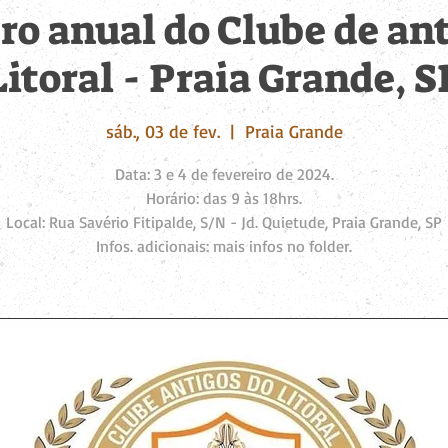
ro anual do Clube de ant
Litoral - Praia Grande, S
sáb., 03 de fev.
  |  
Praia Grande
Data: 3 e 4 de fevereiro de 2024.
Horário: das 9 às 18hrs.
Local: Rua Savério Fitipalde, S/N - Jd. Quietude, Praia Grande, SP
Infos. adicionais: mais infos no folder.