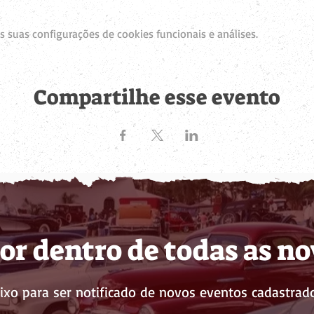
 suas configurações de cookies funcionais e análises.
Compartilhe esse evento
or dentro de todas as n
ixo para ser notificado de novos eventos cadastrado