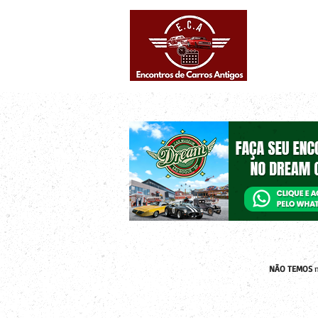
Eventos supe
Calendário
NÃO TEMOS
n