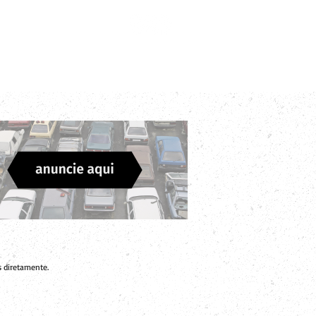
Login
Divulgue sua Empresa
Contato
 diretamente.