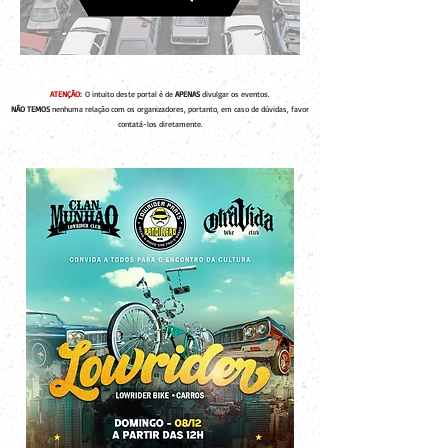
ATENÇÃO:
O intuito deste portal é de
APENAS
divulgar os eventos.
NÃO TEMOS
nenhuma relação com os organizadores, portanto, em caso de dúvidas, favor
contatá-los diretamente.