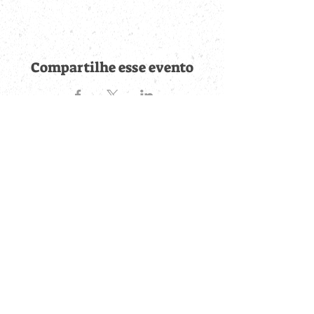
Compartilhe esse evento
Fique por dentro de
todas as novidades
Cadastre-se no botão abaixo para ser notificado de novos
eventos cadastrados e publicações postadas.
QUERO RECEBER AS NOVIDADES