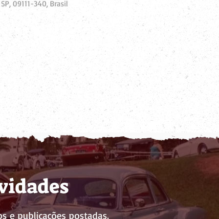
SP, 09111-340, Brasil
ovidades
s e publicações postadas.