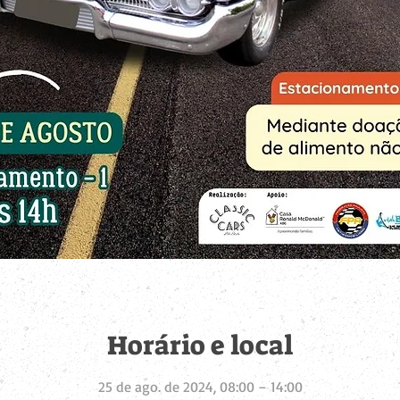
Horário e local
25 de ago. de 2024, 08:00 – 14:00