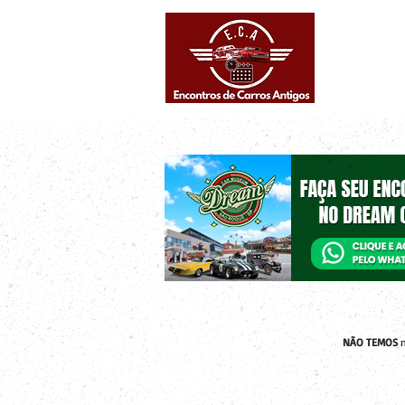
Eventos supe
Calendário
NÃO TEMOS
n