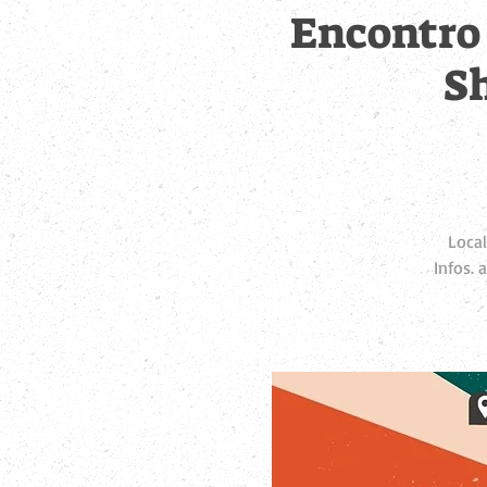
Encontro 
Sh
Local
Infos.