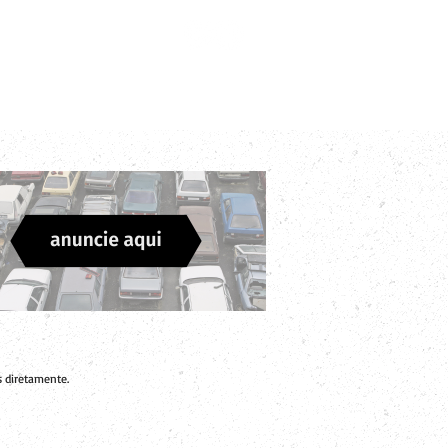
Login
Divulgue sua Empresa
Contato
 diretamente.