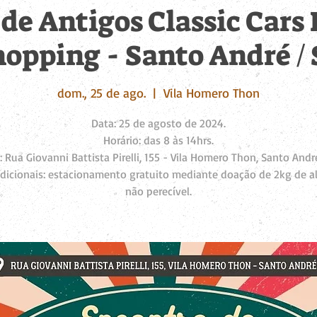
de Antigos Classic Cars
opping - Santo André /
dom., 25 de ago.
  |  
Vila Homero Thon
Data: 25 de agosto de 2024.
Horário: das 8 às 14hrs.
: Rua Giovanni Battista Pirelli, 155 - Vila Homero Thon, Santo Andr
 adicionais: estacionamento gratuito mediante doação de 2kg de a
não perecível.