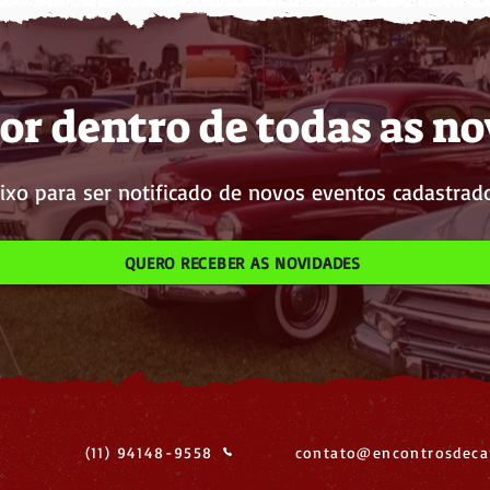
or dentro de todas as n
ixo para ser notificado de novos eventos cadastrado
QUERO RECEBER AS NOVIDADES
(11) 94148-9558
contato@encontrosdeca