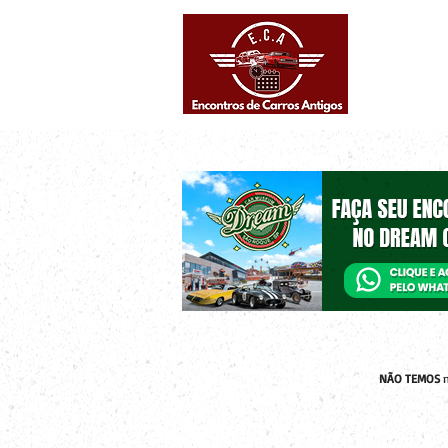
Eventos supe
Calendário
NÃO TEMOS
n