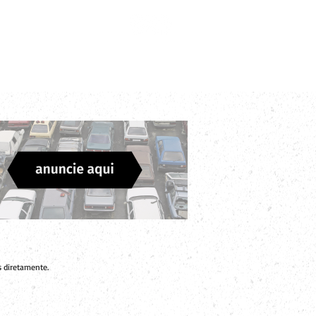
Login
Divulgue sua Empresa
Contato
 diretamente.