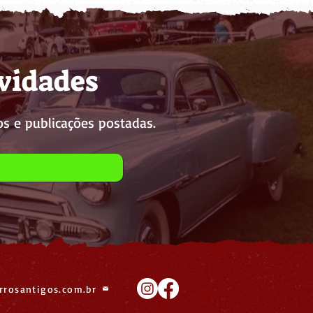
ovidades
s e publicações postadas.
rrosantigos.com.br