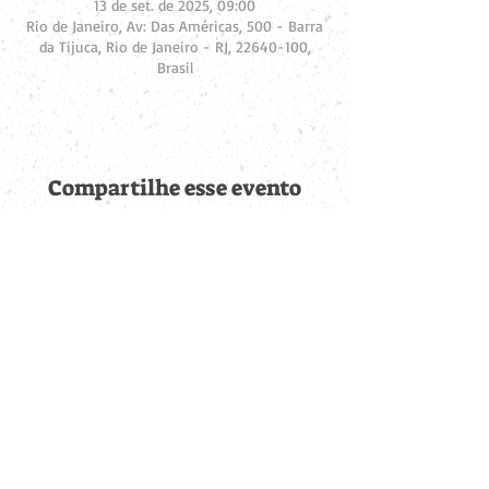
13 de set. de 2025, 09:00
Rio de Janeiro, Av: Das Américas, 500 - Barra
da Tijuca, Rio de Janeiro - RJ, 22640-100,
Brasil
Compartilhe esse evento
Fique por dentro de
todas as novidades
Cadastre-se no botão abaixo para ser notificado de novos
eventos cadastrados e publicações postadas.