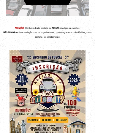
ATENÇÃO:
O intuito deste portal é de
APENAS
divulgar os eventos.
NÃO TEMOS
nenhuma relação com os organizadores, portanto, em caso de dúvidas, favor
contatá-los diretamente.