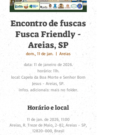
Encontro de fuscas
Fusca Friendly -
Areias, SP
dom., 11 de jan.
  |  
Areias
data: 11 de janeiro de 2026.
horário: 11h.
local: Capela da Boa Morte e Senhor Bom
Jesus - Areias, SP.
infos. adicionais: mais no folder.
Horário e local
11 de jan. de 2026, 11:00
Areias, R. Treze de Maio, 2-82, Areias - SP,
12820-000, Brasil