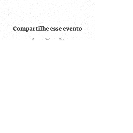
Compartilhe esse evento
Fique por dentro de
todas as novidades
Cadastre-se no botão abaixo para ser notificado de novos
eventos cadastrados e publicações postadas.
QUERO RECEBER AS NOVIDADES