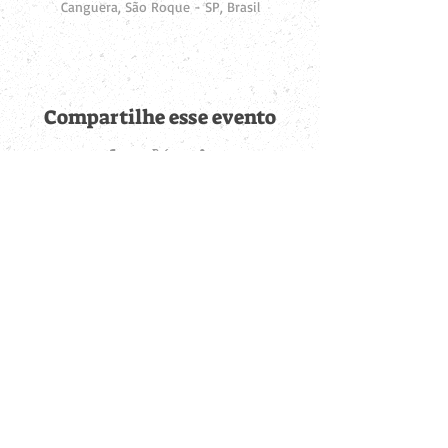
Canguera, São Roque - SP, Brasil
Compartilhe esse evento
Fique por dentro de
todas as novidades
Cadastre-se no botão abaixo para ser notificado de novos
eventos cadastrados e publicações postadas.
QUERO RECEBER AS NOVIDADES