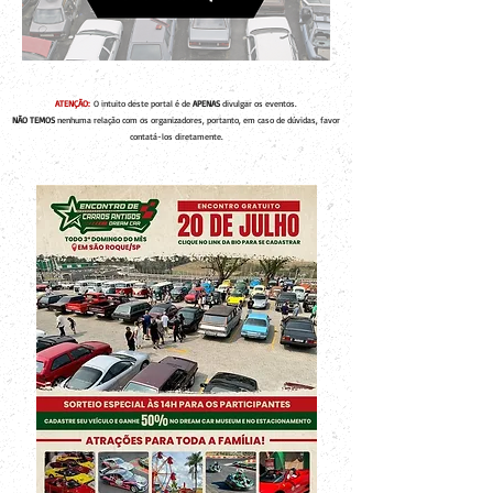
ATENÇÃO:
O intuito deste portal é de
APENAS
divulgar os eventos.
NÃO TEMOS
nenhuma relação com os organizadores, portanto, em caso de dúvidas, favor
contatá-los diretamente.