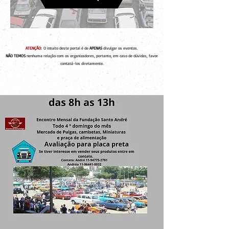
ATENÇÃO:
O intuito deste portal é de
APENAS
divulgar os eventos.
NÃO TEMOS
nenhuma relação com os organizadores, portanto, em caso de dúvidas, favor
contatá-los diretamente.