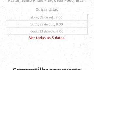
Pastor, Santo André - SP, 09051-060, Brasil
Outras datas
dom., 27 de set., 8:00
dom., 25 de out., 8:00
dom., 22 de nov., 8:00
Ver todas as 5 datas
Compartilhe esse evento
Fique por dentro de
todas as novidades