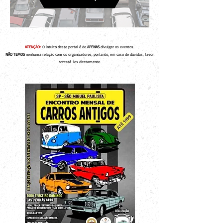
ATENÇÃO:
O intuito deste portal é de
APENAS
divulgar os eventos.
NÃO TEMOS
nenhuma relação com os organizadores, portanto, em caso de dúvidas, favor
contatá-los diretamente.