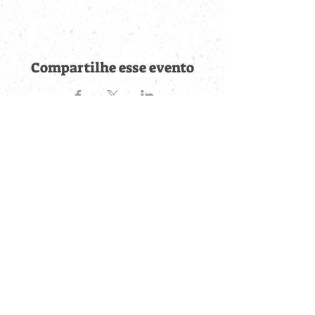
Compartilhe esse evento
Fique por dentro de
todas as novidades
Cadastre-se no botão abaixo para ser notificado de novos
eventos cadastrados e publicações postadas.
QUERO RECEBER AS NOVIDADES