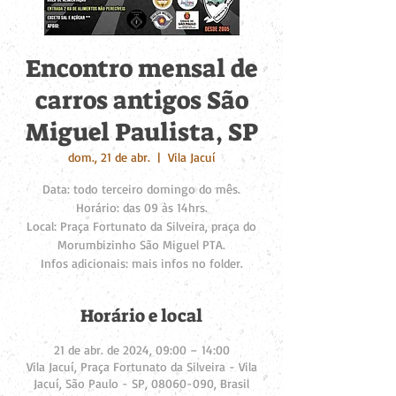
Encontro mensal de
carros antigos São
Miguel Paulista, SP
dom., 21 de abr.
  |  
Vila Jacuí
Data: todo terceiro domingo do mês.
Horário: das 09 às 14hrs.
Local: Praça Fortunato da Silveira, praça do
Morumbizinho São Miguel PTA.
Infos adicionais: mais infos no folder.
Horário e local
21 de abr. de 2024, 09:00 – 14:00
Vila Jacuí, Praça Fortunato da Silveira - Vila
Jacuí, São Paulo - SP, 08060-090, Brasil